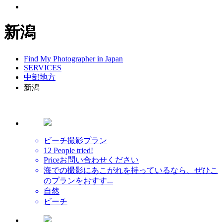
新潟
Find My Photographer in Japan
SERVICES
中部地方
新潟
ビーチ撮影プラン
12 People tried!
Price
お問い合わせください
海での撮影にあこがれを持っているなら、ぜひこ
のプランをおすす...
自然
ビーチ