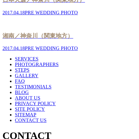
2017.04.18
PRE WEDDING PHOTO
湘南／神奈川（関東地方）
2017.04.18
PRE WEDDING PHOTO
SERVICES
PHOTOGRAPHERS
STEPS
GALLERY
FAQ
TESTIMONIALS
BLOG
ABOUT US
PRIVACY POLICY
SITE POLICY
SITEMAP
CONTACT US
CONTACT