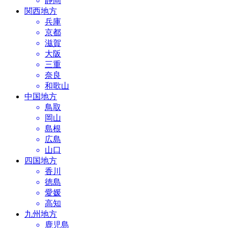
静岡
関西地方
兵庫
京都
滋賀
大阪
三重
奈良
和歌山
中国地方
鳥取
岡山
島根
広島
山口
四国地方
香川
徳島
愛媛
高知
九州地方
鹿児島