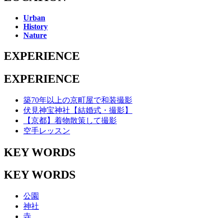
Urban
History
Nature
EXPERIENCE
EXPERIENCE
築70年以上の京町屋で和装撮影
伏見神宝神社【結婚式・撮影】
【京都】着物散策して撮影
空手レッスン
KEY WORDS
KEY WORDS
公園
神社
寺