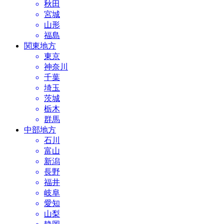
秋田
宮城
山形
福島
関東地方
東京
神奈川
千葉
埼玉
茨城
栃木
群馬
中部地方
石川
富山
新潟
長野
福井
岐阜
愛知
山梨