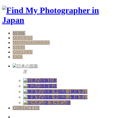
HOME
SERVICES
PHOTOGRAPHERS
STEPS
GALLERY
FAQs
JP
日本
英語
中国語（簡体字）
中国語（繁体字）
スペイン語
CONTACT US