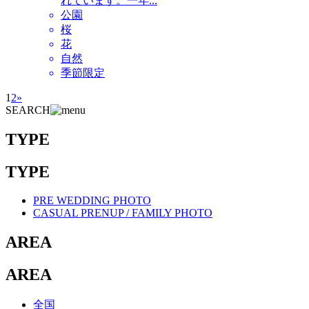
れています。一年...
公園
桜
花
自然
季節限定
1
2
»
SEARCH
TYPE
TYPE
PRE WEDDING PHOTO
CASUAL PRENUP / FAMILY PHOTO
AREA
AREA
全国