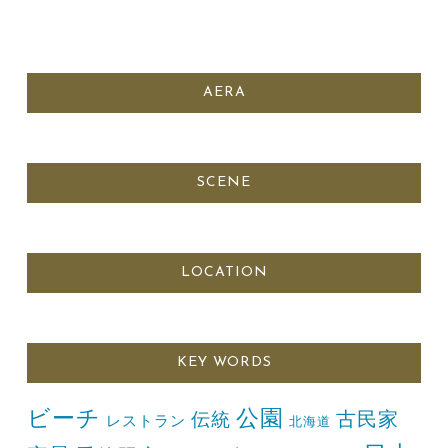
AERA
SCENE
LOCATION
KEY WORDS
ビーチ
公園
古民家
伝統
レストラン
北海道