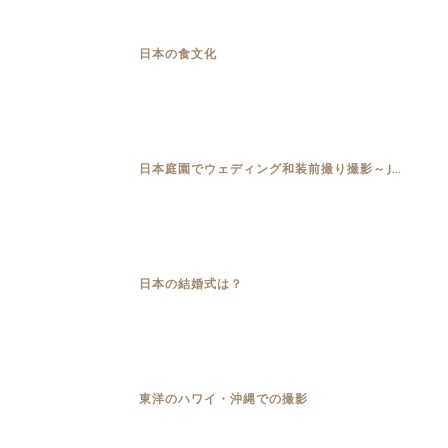
日本の食文化
日本庭園でウェディング和装前撮り撮影～J...
日本の結婚式は？
東洋のハワイ・沖縄での撮影