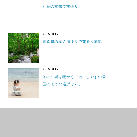
紅葉の京都で前撮り
2018.01.13
青森県の奥入瀬渓流で前撮り撮影
2018.01.13
冬の沖縄は暖かくて過ごしやすい天
国のような場所です。
PRE WEDDING
PRE WEDDING