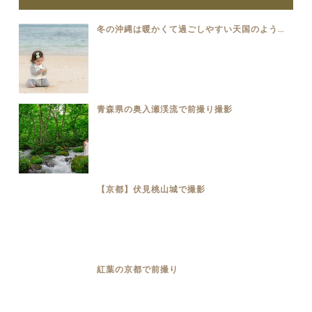
冬の沖縄は暖かくて過ごしやすい天国のよう...
青森県の奥入瀬渓流で前撮り撮影
【京都】伏見桃山城で撮影
紅葉の京都で前撮り