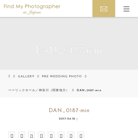
DAN_0187-min
GALLERY
PRE WEDDING PHOTO
ベーリックホール／神奈川（関東地方）
DAN_0187-min
DAN_0187-min
2017.04.18