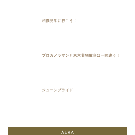
相撲見学に行こう！
プロカメラマンと東京着物散歩は一味違う！
ジューンブライド
AERA