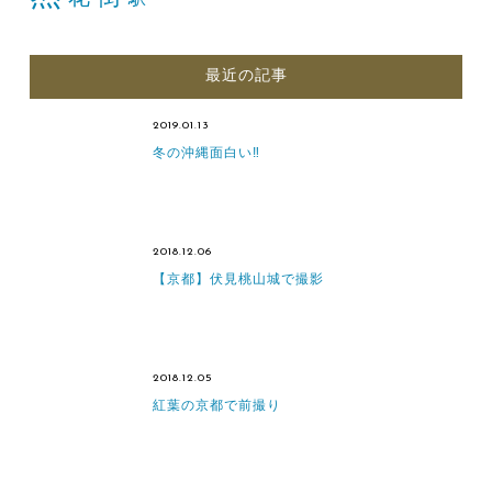
駅
最近の記事
2019.01.13
冬の沖縄面白い‼
2018.12.06
【京都】伏見桃山城で撮影
2018.12.05
紅葉の京都で前撮り