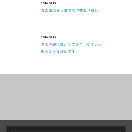
2018.01.13
青森県の奥入瀬渓流で前撮り撮影
2018.01.13
冬の沖縄は暖かくて過ごしやすい天
国のような場所です。
PRE WEDDING
PRE WEDDING
PHOTO
PHOTO