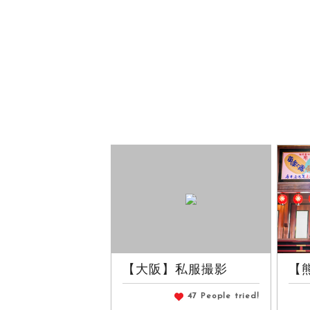
【大阪】私服撮影
【熊
47 People tried!