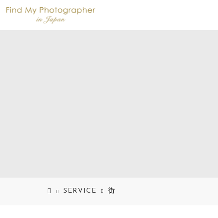
SERVICE
街