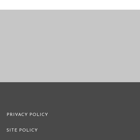
PRE WEDDI
PRE WEDDING PHOTO
PRIVACY POLICY
SITE POLICY