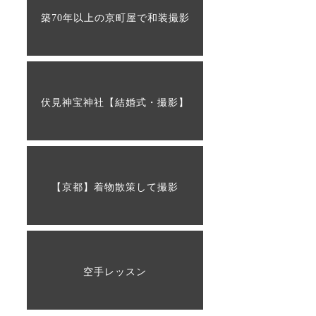
築70年以上の京町屋で和装撮影
伏見神宝神社【結婚式・撮影】
【京都】着物散策して撮影
空手レッスン