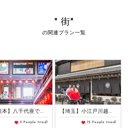
" 街"
の関連プラン一覧
本】八千代座で...
【埼玉】小江戸川越...
5 People tried!
12 People tried!