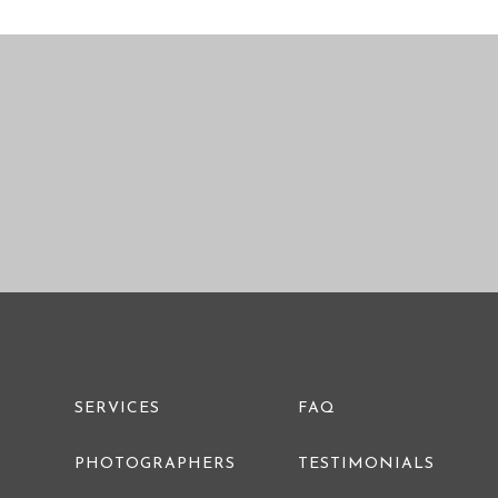
PRE WEDDING PHOTO
SERVICES
FAQ
PHOTOGRAPHERS
TESTIMONIALS