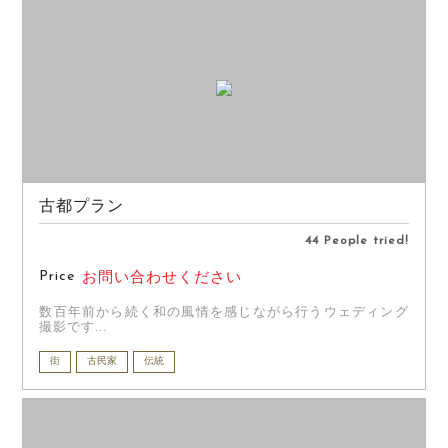
古都プラン
44 People tried!
Price
お問い合わせください
数百年前から続く和の風情を感じながら行うウェディング
撮影です...
街
古民家
伝統