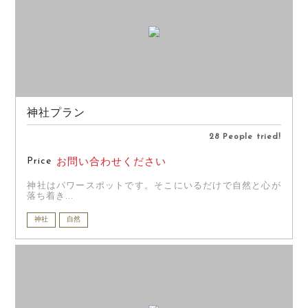
神社プラン
28 People tried!
Price
お問い合わせください
神社はパワースポットです。そこにいるだけで自然と心が
落ち着き...
神社
自然