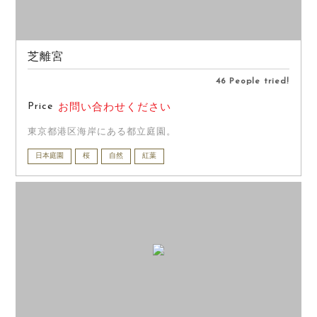
芝離宮
46 People tried!
Price
お問い合わせください
東京都港区海岸にある都立庭園。
日本庭園
桜
自然
紅葉