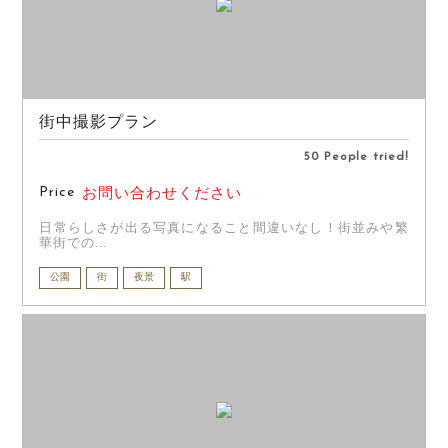
街中撮影プラン
50 People tried!
Price
お問い合わせください
日常らしさが出る写真になること間違いなし！街並みや繁
華街での...
公園
街
夜景
駅