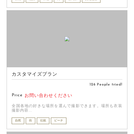
カスタマイズプラン
126 People tried!
Price
お問い合わせください
全国各地の好きな場所を選んで撮影できます。場所も衣装
撮影内容...
自然
街
伝統
ビーチ