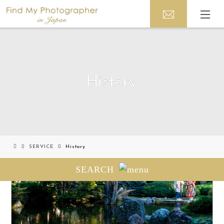
History
SERVICE
History
SEARCH