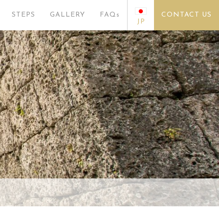
STEPS
GALLERY
FAQs
CONTACT US
JP