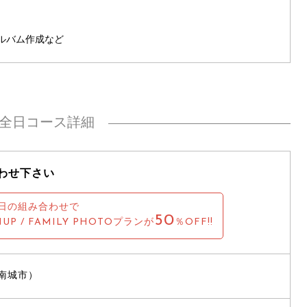
ルバム作成など
全日コース詳細
わせ下さい
日の組み合わせで
50
NUP / FAMILY PHOTOプランが
％OFF!!
南城市）