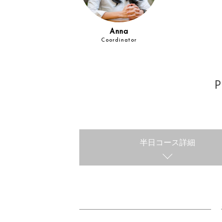
Anna
Coordinator
P
半日コース詳細