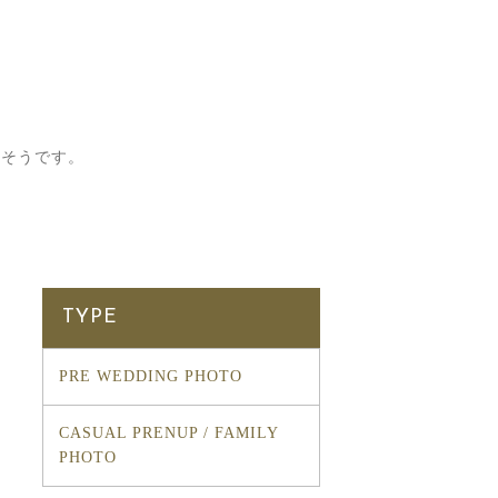
たそうです。
TYPE
PRE WEDDING PHOTO
CASUAL PRENUP / FAMILY
PHOTO