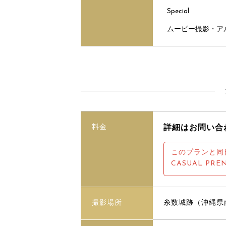
Special
ムービー撮影・ア
料金
詳細はお問い合
このプランと同
CASUAL PRE
撮影場所
糸数城跡（沖縄県