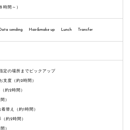
８時間～）
Data sending
Hair&make up
Lunch
Transfer
指定の場所までピックアップ
お支度（約2時間）
影（約2時間）
時間）
お着替え（約1時間）
影（約2時間）
時間）