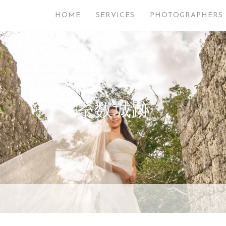
HOME
SERVICES
PHOTOGRAPHERS
糸数城跡