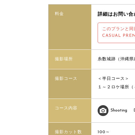
料金
詳細はお問い合
このプランと同
CASUAL PRE
撮影場所
糸数城跡（沖縄県
撮影コース
＜半日コース＞
１～２ロケ場所（
コース内容
Shooting
撮影カット数
100～