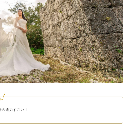
岩の迫力すごい！