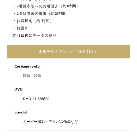
・2着目衣装へのお着替え（約1時間）
・2着目衣装の撮影（約2時間）
・お着替え（約1時間）
・お開き
約45日後にデータの納品
追加可能オプション
（※別料金）
Costume rental
洋装・和装
DVD
DVD / USB納品
Special
ムービー撮影・アルバム作成など