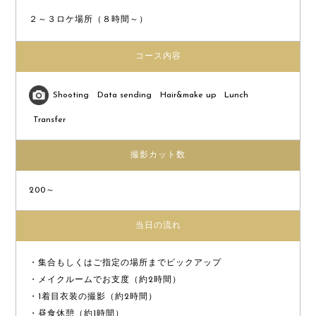
２～３ロケ場所（８時間～）
コース内容
Shooting
Data sending
Hair&make up
Lunch
Transfer
撮影カット数
200～
当日の流れ
・集合もしくはご指定の場所までピックアップ
・メイクルームでお支度（約2時間）
・1着目衣装の撮影（約2時間）
・昼食休憩（約1時間）