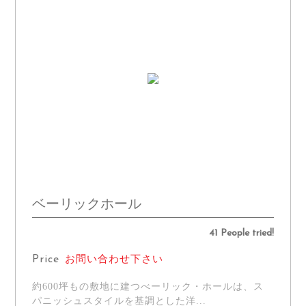
ベーリックホール
41 People tried!
Price
お問い合わせ下さい
約600坪もの敷地に建つべーリック・ホールは、ス
パニッシュスタイルを基調とした洋...