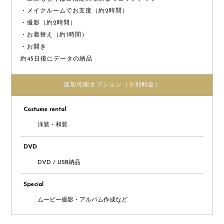
・メイクルームでお支度（約2時間）
・撮影（約2時間）
・お着替え（約1時間）
・お開き
約45日後にデータの納品
追加可能オプション
（※別料金）
Costume rental
洋装・和装
DVD
DVD / USB納品
Special
ムービー撮影・アルバム作成など