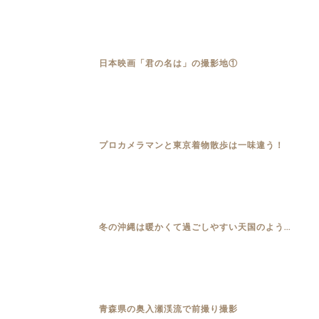
日本映画「君の名は」の撮影地①
プロカメラマンと東京着物散歩は一味違う！
冬の沖縄は暖かくて過ごしやすい天国のよう...
青森県の奥入瀬渓流で前撮り撮影