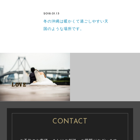
2018.01.13
冬の沖縄は暖かくて過ごしやすい天
国のような場所です。
CASUAL
CASUAL
PRENUP / FAMILY PHOTO
PRENUP / FAMILY PHOTO
PRE WEDDING PHOTO
CONTACT