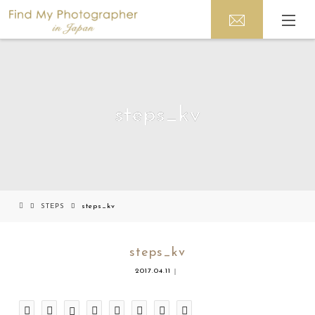
steps_kv
STEPS
steps_kv
steps_kv
2017.04.11