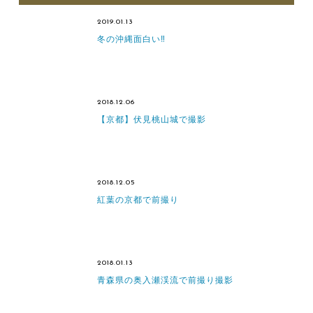
2019.01.13
冬の沖縄面白い‼
2018.12.06
【京都】伏見桃山城で撮影
2018.12.05
紅葉の京都で前撮り
2018.01.13
青森県の奥入瀬渓流で前撮り撮影