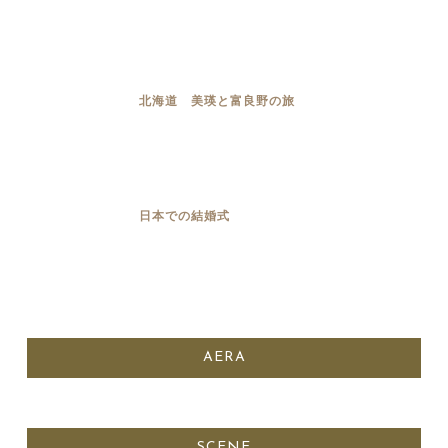
北海道 美瑛と富良野の旅
日本での結婚式
AERA
SCENE