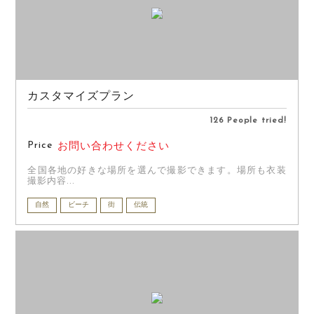
カスタマイズプラン
126 People tried!
Price
お問い合わせください
全国各地の好きな場所を選んで撮影できます。場所も衣装
撮影内容...
自然
ビーチ
街
伝統