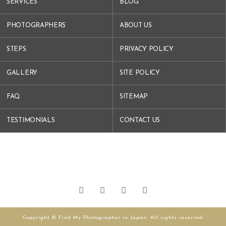
SERVICES
BLOG
PHOTOGRAPHERS
ABOUT US
STEPS
PRIVACY POLICY
GALLERY
SITE POLICY
FAQ
SITEMAP
TESTIMONIALS
CONTACT US
Copyright © Find My Photographer in Japan. All rights reserved.