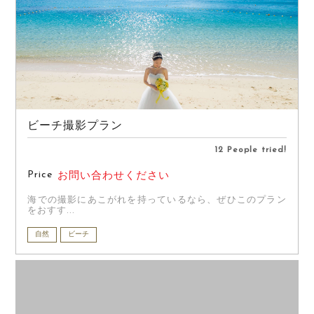
ビーチ撮影プラン
12 People tried!
Price
お問い合わせください
海での撮影にあこがれを持っているなら、ぜひこのプラン
をおすす...
自然
ビーチ