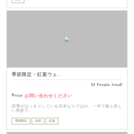
季節限定・紅葉ウェ...
23 People tried!
Price
お問い合わせください
四季がはっきりしている日本ならではの、一年で最も美し
い季節で...
季節限定
自然
紅葉