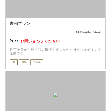
古都プラン
44 People tried!
Price
お問い合わせください
数百年前から続く和の風情を感じながら行うウェディング
撮影です...
街
伝統
古民家