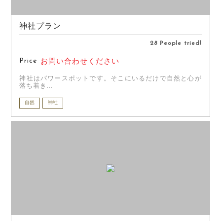
神社プラン
28 People tried!
Price
お問い合わせください
神社はパワースポットです。そこにいるだけで自然と心が
落ち着き...
自然
神社