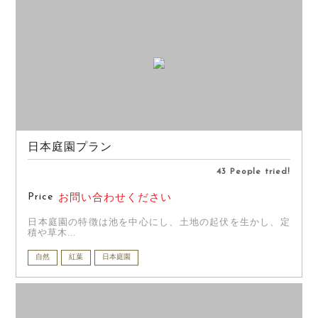
日本庭園プラン
43 People tried!
Price
お問い合わせください
日本庭園の特徴は池を中心にし、土地の起伏を生かし、定
積や草木...
自然
紅葉
日本庭園