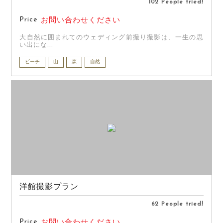
102 People tried!
Price
お問い合わせください
大自然に囲まれてのウェディング前撮り撮影は、一生の思
い出にな...
ビーチ
山
森
自然
洋館撮影プラン
62 People tried!
Price
お問い合わせください