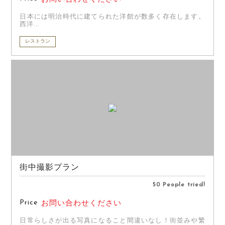
日本には明治時代に建てられた洋館が数多く存在します。
西洋...
レストラン
街中撮影プラン
50 People tried!
Price
お問い合わせください
日常らしさが出る写真になること間違いなし！街並みや繁