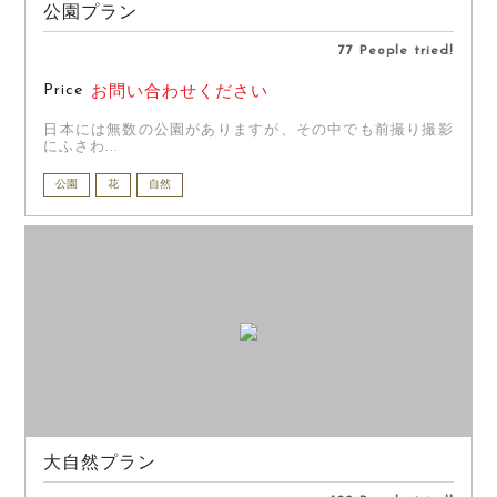
公園プラン
77 People tried!
Price
お問い合わせください
日本には無数の公園がありますが、その中でも前撮り撮影
にふさわ...
公園
花
自然
大自然プラン