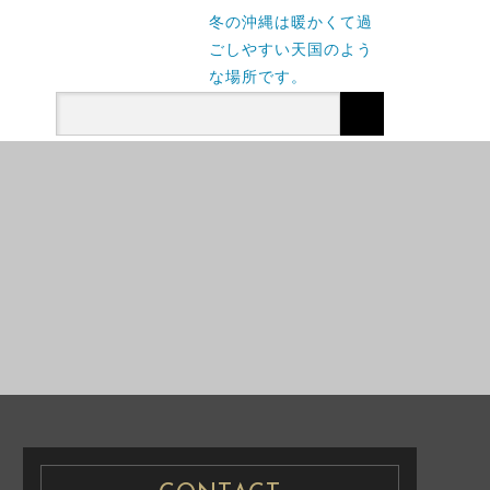
冬の沖縄は暖かくて過
ごしやすい天国のよう
な場所です。
CASUAL PRENUP /
NG PHOTO
FAMILY PHOTO
PRE WEDDING
PHOTO