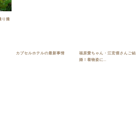
撮り撮
カプセルホテルの最新事情
福原愛ちゃん・江宏傑さんご結
婚！着物姿に...