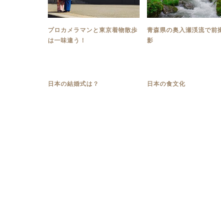
プロカメラマンと東京着物散歩
青森県の奥入瀬渓流で前
は一味違う！
影
日本の結婚式は？
日本の食文化