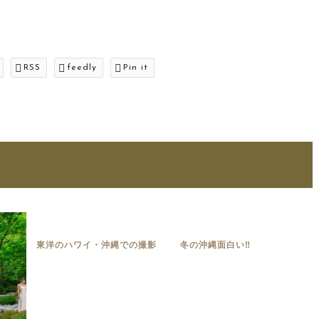
RSS
feedly
Pin it
東洋のハワイ・沖縄での撮影
冬の沖縄面白い‼