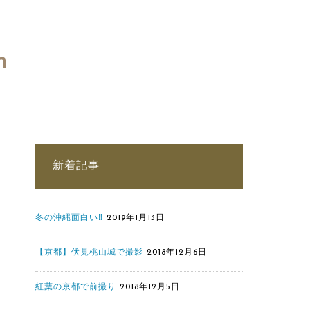
n
新着記事
冬の沖縄面白い‼
2019年1月13日
【京都】伏見桃山城で撮影
2018年12月6日
紅葉の京都で前撮り
2018年12月5日