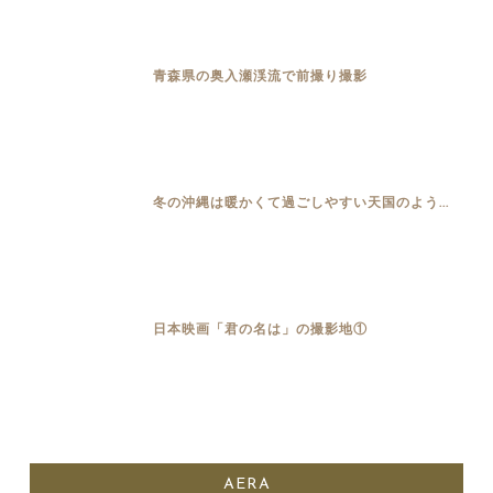
青森県の奥入瀬渓流で前撮り撮影
冬の沖縄は暖かくて過ごしやすい天国のよう...
日本映画「君の名は」の撮影地①
AERA