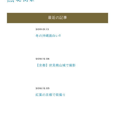
駅
最近の記事
2019.01.13
冬の沖縄面白い‼
2018.12.06
【京都】伏見桃山城で撮影
2018.12.05
紅葉の京都で前撮り