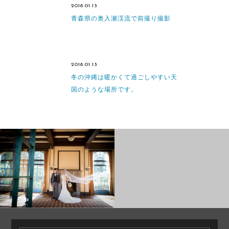
2018.01.13
青森県の奥入瀬渓流で前撮り撮影
2018.01.13
冬の沖縄は暖かくて過ごしやすい天
国のような場所です。
PRE WEDDING
PRE WEDDING
PHOTO
PHOTO