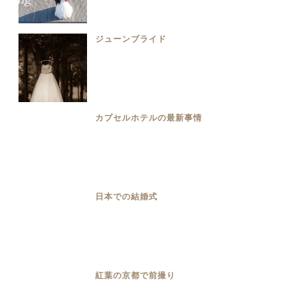
ジューンブライド
カプセルホテルの最新事情
日本での結婚式
紅葉の京都で前撮り