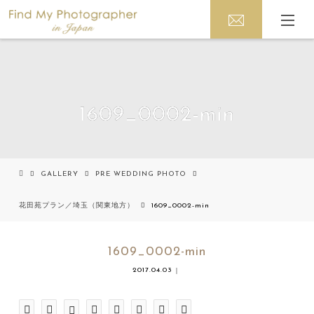
1609_0002-min
GALLERY
PRE WEDDING PHOTO
花田苑プラン／埼玉（関東地方）
1609_0002-min
1609_0002-min
2017.04.03